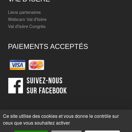
Liens partenaires
Webcam Val d'Isère
Val d'Isère Congrès
PAIEMENTS ACCEPTÉS
Ce site utilise des cookies et vous donne le contrôle sur
ceux que vous souhaitez activer
© Taxi Nicolas Val d'Isère Savoie |
Crédits
|
BY KLOROFILE