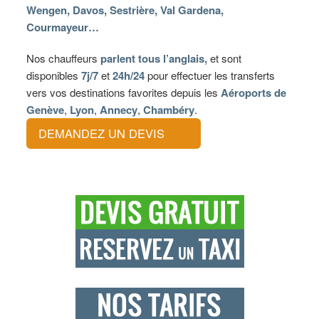
Wengen, Davos, Sestrière, Val Gardena,
Courmayeur…
Nos chauffeurs
parlent tous l’anglais,
et sont
disponibles
7j/7
et
24h/24
pour effectuer les transferts
vers vos destinations favorites depuis les
Aéroports de
Genève
,
Lyon
,
Annecy
,
Chambéry
.
DEMANDEZ UN DEVIS